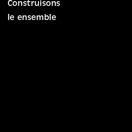
Construisons
le ensemble
Retrouve-nous sur